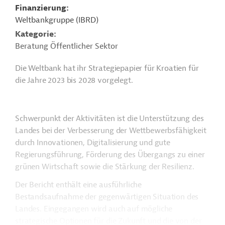
Finanzierung
Weltbankgruppe (IBRD)
Kategorie
Beratung Öffentlicher Sektor
Die Weltbank hat ihr Strategiepapier für Kroatien für
die Jahre 2023 bis 2028 vorgelegt.
Schwerpunkt der Aktivitäten ist die Unterstützung des
Landes bei der Verbesserung der Wettbewerbsfähigkeit
durch Innovationen, Digitalisierung und gute
Regierungsführung, Förderung des Übergangs zu einer
grünen Wirtschaft sowie die Stärkung der Resilienz.
Der Bericht enthält eine ausführliche
Bestandsaufnahme der gegenwärtigen Situation des
Landes. Eingegangen wird auch auf mögliche
strategische Optionen für die Zukunft und die von der