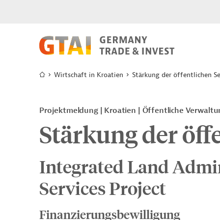
Wirtschaft in Kroatien
Stärkung der öffentlichen S
Projektmeldung
Kroatien
Öffentliche Verwalt
Stärkung der öff
Integrated Land Admin
Services Project
Finanzierungsbewilligung