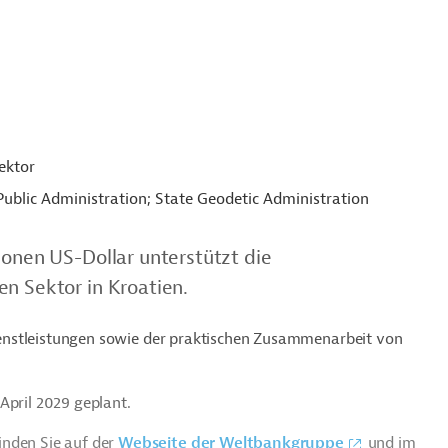
ektor
 Public Administration; State Geodetic Administration
ionen US-Dollar unterstützt die
n Sektor in Kroatien.
 Dienstleistungen sowie der praktischen Zusammenarbeit von
April 2029 geplant.
inden Sie auf der
Webseite der Weltbankgruppe
und im