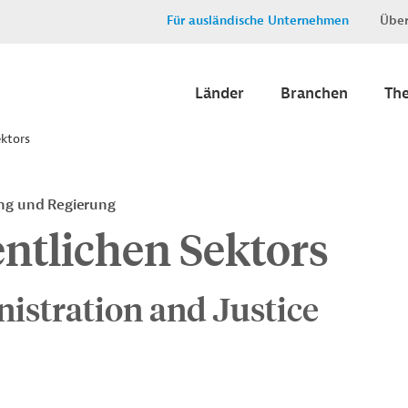
Für ausländische Unternehmen
Über
Länder
Branchen
Th
ektors
ung und Regierung
entlichen Sektors
istration and Justice