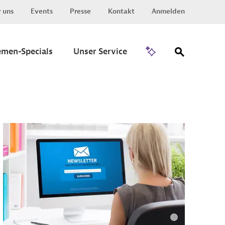
 uns
Events
Presse
Kontakt
Anmelden
Zu Invest
emen-Specials
Unser Service