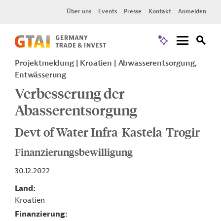
Über uns
Events
Presse
Kontakt
Anmelden
Projektmeldung
Kroatien
Abwasserentsorgung,
Entwässerung
Verbesserung der
Abasserentsorgung
Devt of Water Infra-Kastela-Trogir
Finanzierungsbewilligung
30.12.2022
Land
Kroatien
Finanzierung