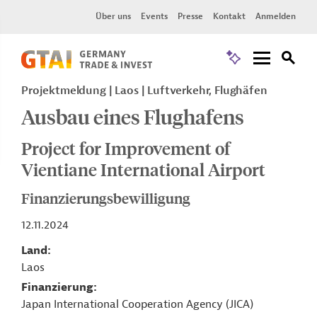
Über uns
Events
Presse
Kontakt
Anmelden
Projektmeldung
Laos
Luftverkehr, Flughäfen
Ausbau eines Flughafens
Project for Improvement of
Vientiane International Airport
Finanzierungsbewilligung
12.11.2024
Land
Laos
Finanzierung
Japan International Cooperation Agency (JICA)