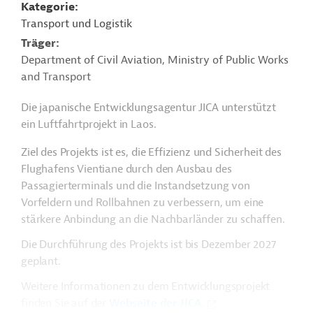
Kategorie
Transport und Logistik
Träger
Department of Civil Aviation, Ministry of Public Works
and Transport
Die japanische Entwicklungsagentur JICA unterstützt
ein Luftfahrtprojekt in Laos.
Ziel des Projekts ist es, die Effizienz und Sicherheit des
Flughafens Vientiane durch den Ausbau des
Passagierterminals und die Instandsetzung von
Vorfeldern und Rollbahnen zu verbessern, um eine
stärkere Anbindung an die Nachbarländer zu schaffen.
Die Durchführung des Projekts ist bis Dezember 2027
geplant.
Weitere Informationen zu dem Entwicklungsprojekt
finden Sie auf der
Webseite der JICA.