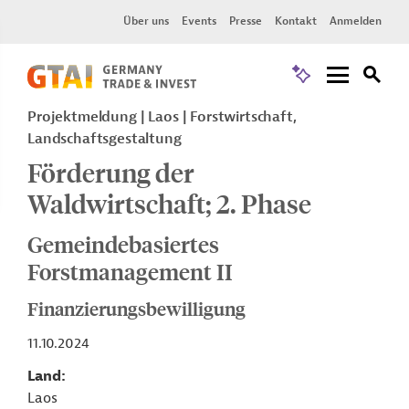
Über uns
Events
Presse
Kontakt
Anmelden
Projektmeldung
Laos
Forstwirtschaft,
Landschaftsgestaltung
Förderung der
Waldwirtschaft; 2. Phase
Gemeindebasiertes
Forstmanagement II
Finanzierungsbewilligung
11.10.2024
Land
Laos