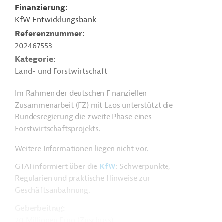
Finanzierung
KfW Entwicklungsbank
Referenznummer
202467553
Kategorie
Land- und Forstwirtschaft
Im Rahmen der deutschen Finanziellen
Zusammenarbeit (FZ) mit Laos unterstützt die
Bundesregierung die zweite Phase eines
Forstwirtschaftsprojekts.
Weitere Informationen liegen nicht vor.
GTAI informiert über die
KfW
: Schwerpunkte,
Regularien und praktische Hinweise zur
Geschäftsanbahnung.
Geberbeitrag:
20 Millionen Euro (Zuschuss)