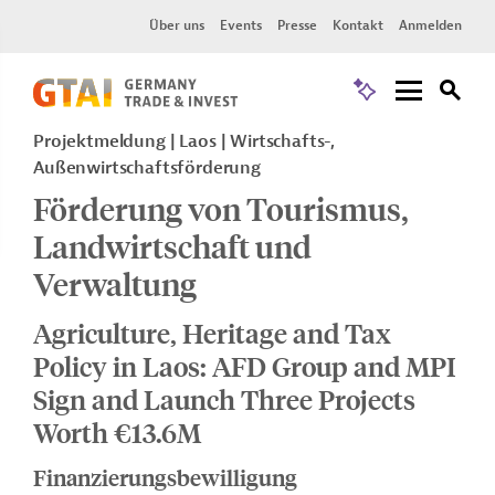
Über uns
Events
Presse
Kontakt
Anmelden
Projektmeldung
Laos
Wirtschafts-,
Außenwirtschaftsförderung
Förderung von Tourismus,
Landwirtschaft und
Verwaltung
Agriculture, Heritage and Tax
Policy in Laos: AFD Group and MPI
Sign and Launch Three Projects
Worth €13.6M
Finanzierungsbewilligung