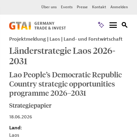
Über uns
Events
Presse
Kontakt
Anmelden
Projektmeldung
Laos
Land- und Forstwirtschaft
Länderstrategie Laos 2026-
2031
Lao People’s Democratic Republic
Country strategic opportunities
programme 2026–2031
Strategiepapier
18.06.2026
Land
Laos