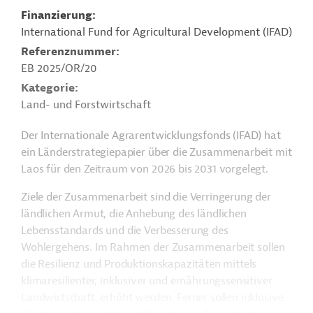
Finanzierung
International Fund for Agricultural Development (IFAD)
Referenznummer
EB 2025/OR/20
Kategorie
Land- und Forstwirtschaft
Der Internationale Agrarentwicklungsfonds (IFAD) hat
ein Länderstrategiepapier über die Zusammenarbeit mit
Laos für den Zeitraum von 2026 bis 2031 vorgelegt.
Ziele der Zusammenarbeit sind die Verringerung der
ländlichen Armut, die Anhebung des ländlichen
Lebensstandards und die Verbesserung des
Wohlergehens. Im Rahmen der Zusammenarbeit sollen
die Resilienz und Produktionskapazitäten mittels
klimaresilienter, inklusiver und ernährungssensitiver
Landwirtschaft, erhöht werden. Ferner sollen inklusive