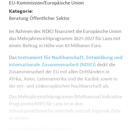
EU-Kommission/Europäische Union
Kategorie
Beratung Öffentlicher Sektor
Im Rahmen des NDICI finanziert die Europäische Union
das Mehrjahresrichtprogramm 2021-2027 für Laos mit
einem Beitrag in Höhe von 83 Millionen Euro.
Das
Instrument für Nachbarschaft, Entwicklung und
internationale Zusammenarbeit (NDICI)
deckt die
Zusammenarbeit der EU mit allen Drittländern in
Afrika, Asien, Lateinamerika und der Karibik sowie in
der ost- und südeuropäischen Nachbarschaft ab.
Das Mehrjahresrichtprogramm (Multiannual Indicative
Programme/MIP) für Laos ist in drei
Schwerpunktbereiche unterteilt und soll folgende Ziele
erreichen:
Nachhaltiges Wachstum und