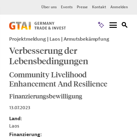
Über uns
Events
Presse
Kontakt
Anmelden
Projektmeldung
Laos
Armutsbekämpfung
Verbesserung der
Lebensbedingungen
Community Livelihood
Enhancement And Resilience
Finanzierungsbewilligung
13.07.2023
Land
Laos
Finanzierung