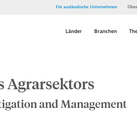
Für ausländische Unternehmen
Über
Länder
Branchen
Th
s Agrarsektors
tigation and Management