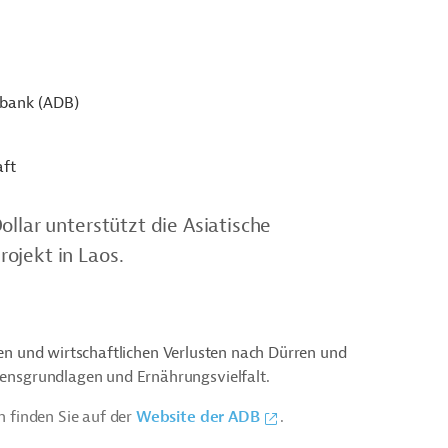
sbank (ADB)
aft
llar unterstützt die Asiatische
ojekt in Laos.
len und wirtschaftlichen Verlusten nach Dürren und
nsgrundlagen und Ernährungsvielfalt.
 finden Sie auf der
Website der ADB
.