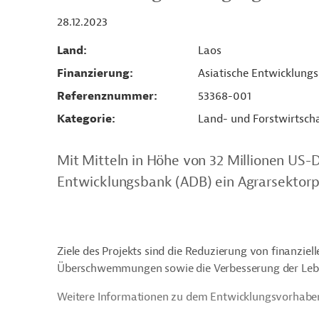
28.12.2023
Land
Laos
Finanzierung
Asiatische Entwicklung
Referenznummer
53368-001
Kategorie
Land- und Forstwirtsch
Mit Mitteln in Höhe von 32 Millionen US-Do
Entwicklungsbank (ADB) ein Agrarsektorpr
Ziele des Projekts sind die Reduzierung von finanziel
Überschwemmungen sowie die Verbesserung der Lebe
Weitere Informationen zu dem Entwicklungsvorhaben