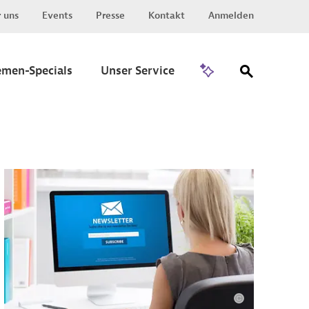
 uns
Events
Presse
Kontakt
Anmelden
Zu Invest
emen-Specials
Unser Service