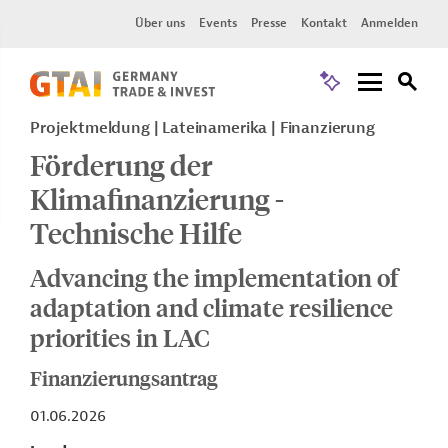
Über uns
Events
Presse
Kontakt
Anmelden
Projektmeldung
Lateinamerika
Finanzierung
Förderung der
Klimafinanzierung -
Technische Hilfe
Advancing the implementation of
adaptation and climate resilience
priorities in LAC
Finanzierungsantrag
01.06.2026