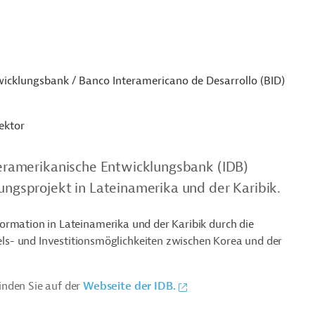
icklungsbank / Banco Interamericano de Desarrollo (BID)
ektor
nteramerikanische Entwicklungsbank (IDB)
rungsprojekt in Lateinamerika und der Karibik.
nsformation in Lateinamerika und der Karibik durch die
s- und Investitionsmöglichkeiten zwischen Korea und der
inden Sie auf der
Webseite der IDB.