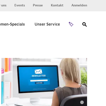
 uns
Events
Presse
Kontakt
Anmelden
Zu Invest
emen-Specials
Unser Service