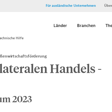
Für ausländische Unternehmen
Über
Länder
Branchen
Th
echnische Hilfe
ußenwirtschaftsförderung
lateralen Handels -
um 2023