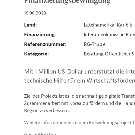
Finanzierungsbewilligung
19.06.2023
Land
Lateinamerika, Karibik
Finanzierung
Interamerikanische Entw
Referenznummer
RG-T4309
Kategorie
Beratung Öffentlicher S
Mit 1 Million US-Dollar unterstützt die I
technische Hilfe für ein Wirtschaftsförde
Ziel des Projekts ist es, die nachhaltige digitale Tra
Zusammenarbeit mit Korea zu fördern und die Handel
Region zu verbessern.
Weitere Informationen zu dem Entwicklungsprojekt f
Gesamtkosten: