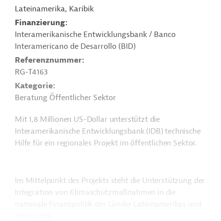
Lateinamerika, Karibik
Finanzierung
Interamerikanische Entwicklungsbank / Banco
Interamericano de Desarrollo (BID)
Referenznummer
RG-T4163
Kategorie
Beratung Öffentlicher Sektor
Mit 1,8 Millionen US-Dollar unterstützt die
Interamerikanische Entwicklungsbank (IDB) technische
Hilfe für ein regionales Projekt im öffentlichen Sektor.
Im Mittelpunkt des Projekts steht die Unterstützung der
Integration von Klimaschutzmaßnahmen in die
nationale Finanzpolitik der Länder Lateinamerikas und
der Karibik.