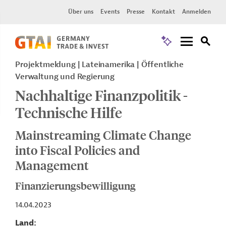
Über uns
Events
Presse
Kontakt
Anmelden
Projektmeldung
Lateinamerika
Öffentliche
Verwaltung und Regierung
Nachhaltige Finanzpolitik -
Technische Hilfe
Mainstreaming Climate Change
into Fiscal Policies and
Management
Finanzierungsbewilligung
14.04.2023
Land