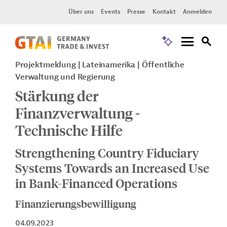
Über uns
Events
Presse
Kontakt
Anmelden
Projektmeldung
Lateinamerika
Öffentliche
Verwaltung und Regierung
Stärkung der
Finanzverwaltung -
Technische Hilfe
Strengthening Country Fiduciary
Systems Towards an Increased Use
in Bank-Financed Operations
Finanzierungsbewilligung
04.09.2023