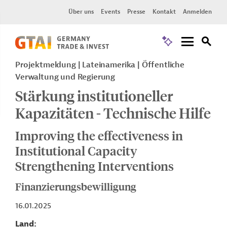
Über uns
Events
Presse
Kontakt
Anmelden
Projektmeldung
Lateinamerika
Öffentliche
Verwaltung und Regierung
Stärkung institutioneller
Kapazitäten - Technische Hilfe
Improving the effectiveness in
Institutional Capacity
Strengthening Interventions
Finanzierungsbewilligung
16.01.2025
Land