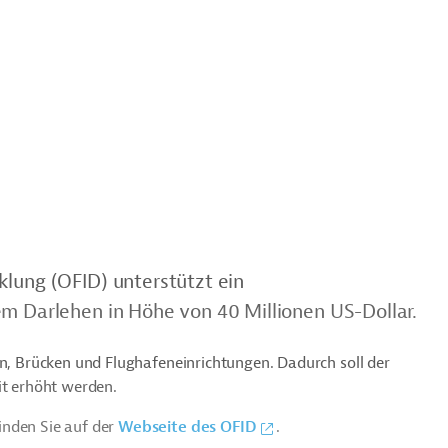
klung (OFID) unterstützt ein
em Darlehen in Höhe von 40 Millionen US-Dollar.
en, Brücken und Flughafeneinrichtungen. Dadurch soll der
it erhöht werden.
inden Sie auf der
Webseite des OFID
.