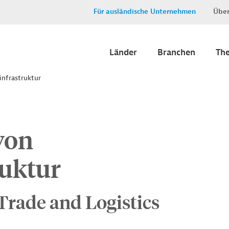
Für ausländische Unternehmen
Über
Länder
Branchen
Th
infrastruktur
von
ruktur
Trade and Logistics