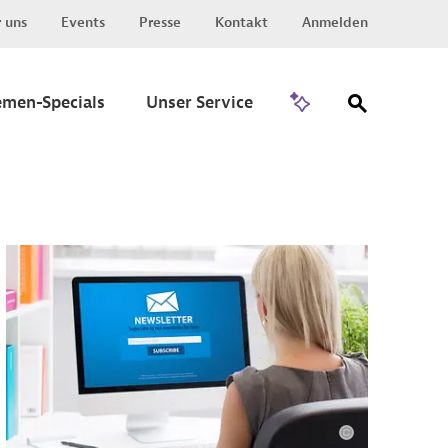
 uns
Events
Presse
Kontakt
Anmelden
Zu Invest
emen-Specials
Unser Service