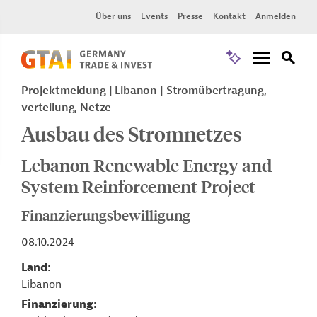
Über uns
Events
Presse
Kontakt
Anmelden
Projektmeldung
Libanon
Stromübertragung, -
verteilung, Netze
Ausbau des Stromnetzes
Lebanon Renewable Energy and
System Reinforcement Project
Finanzierungsbewilligung
08.10.2024
Land
Libanon
Finanzierung