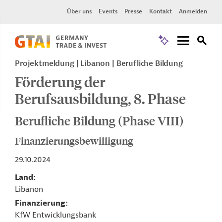
Über uns
Events
Presse
Kontakt
Anmelden
Projektmeldung
Libanon
Berufliche Bildung
Förderung der
Berufsausbildung, 8. Phase
Berufliche Bildung (Phase VIII)
Finanzierungsbewilligung
29.10.2024
Land
Libanon
Finanzierung
KfW Entwicklungsbank