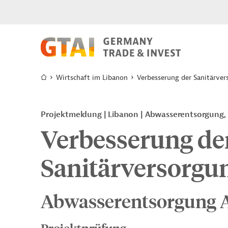
Wirtschaft im Libanon
Verbesserung der Sanitärve
Projektmeldung
Libanon
Abwasserentsorgung,
Verbesserung de
Sanitärversorgu
Abwasserentsorgung A