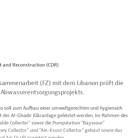
t and Reconstruction (CDR)
sammenarbeit (FZ) mit dem Libanon prüft die
s Abwasserentsorgungsprojekts.
uro soll zum Aufbau einer umweltgerechten und hygiensich
 der Al-Ghadir Kläranlage geleistet werden. Im Rahmen des
lde Collector" sowie die Pumpstation "Bayssour"
ey Collector" und "Ain-Ksour Collector" gebaut sowie das
d Ain Drafil erweitert werden.