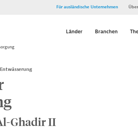
Für ausländische Unternehmen
Über
Länder
Branchen
Th
rsorgung
 Entwässerung
r
ng
l-Ghadir II