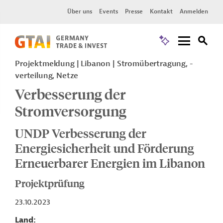
Über uns
Events
Presse
Kontakt
Anmelden
Projektmeldung
Libanon
Stromübertragung, -
verteilung, Netze
Verbesserung der
Stromversorgung
UNDP Verbesserung der
Energiesicherheit und Förderung
Erneuerbarer Energien im Libanon
Projektprüfung
23.10.2023
Land