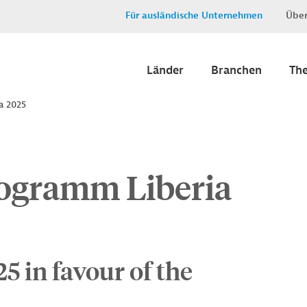
Für ausländische Unternehmen
Über
Länder
Branchen
Th
a 2025
ogramm Liberia
5 in favour of the