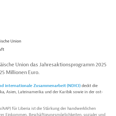
ische Union
aft
päische Union das Jahresaktionsprogramm 2025
25 Millionen Euro.
nd internationale Zusammenarbeit (NDICI)
deckt die
ka, Asien, Lateinamerika und der Karibik sowie in der ost-
/AAP) für Liberia ist die Stärkung der handwerklichen
tiger Einkommen, Beschäftigungsmöglichkeiten, sozialer und