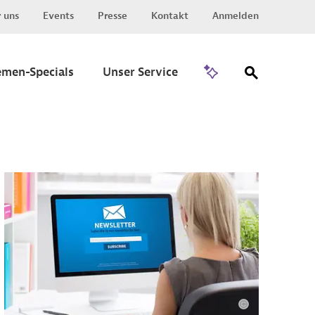
 uns
Events
Presse
Kontakt
Anmelden
Zu Invest
emen-Specials
Unser Service