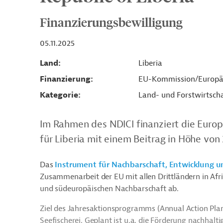
Finanzierungsbewilligung
05.11.2025
Land
Liberia
Finanzierung
EU-Kommission/Europä
Kategorie
Land- und Forstwirtsch
Im Rahmen des NDICI finanziert die Euro
für Liberia mit einem Beitrag in Höhe von 
Das
Instrument für Nachbarschaft, Entwicklung u
Zusammenarbeit der EU mit allen Drittländern in Afri
und südeuropäischen Nachbarschaft ab.
Ziel des Jahresaktionsprogramms (Annual Action Plan
Seefischerei. Geplant ist u.a. die Förderung nachhal