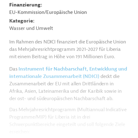
Finanzierung
EU-Kommission/Europäische Union
Kategorie
Wasser und Umwelt
Im Rahmen des NDICI finanziert die Europäische Union
das Mehrjahresrichtprogramm 2021-2027 für Liberia
mit einem Beitrag in Höhe von 191 Millionen Euro.
Das
Instrument für Nachbarschaft, Entwicklung und
internationale Zusammenarbeit (NDICI)
deckt die
Zusammenarbeit der EU mit allen Drittländern in
Afrika, Asien, Lateinamerika und der Karibik sowie in
der ost- und südeuropäischen Nachbarschaft ab.
Das Mehrjahresrichtprogramm (Multiannual Indicative
Programme/MIP) für Liberia ist in drei
Schwerpunktbereiche eingeteilt und soll folgende Ziele
erreichen: