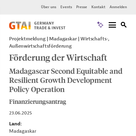
Über uns
Events
Presse
Kontakt
Anmelden
Projektmeldung
Madagaskar
Wirtschafts-,
Außenwirtschaftsförderung
Förderung der Wirtschaft
Madagascar Second Equitable and
Resilient Growth Development
Policy Operation
Finanzierungsantrag
23.06.2025
Land
Madagaskar