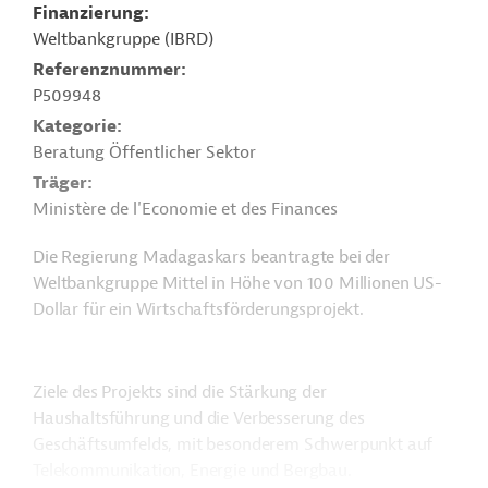
Finanzierung
Weltbankgruppe (IBRD)
Referenznummer
P509948
Kategorie
Beratung Öffentlicher Sektor
Träger
Ministère de l'Economie et des Finances
Die Regierung Madagaskars beantragte bei der
Weltbankgruppe Mittel in Höhe von 100 Millionen US-
Dollar für ein Wirtschaftsförderungsprojekt.
Ziele des Projekts sind die Stärkung der
Haushaltsführung und die Verbesserung des
Geschäftsumfelds, mit besonderem Schwerpunkt auf
Telekommunikation, Energie und Bergbau.