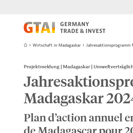
Wirtschaft in Madagaskar
Jahresaktionsprogramm 
Projektmeldung
Madagaskar
Umweltverträglich
Jahresaktionsp
Madagaskar 202
Plan d’action annuel e
de Madagascar pour 2