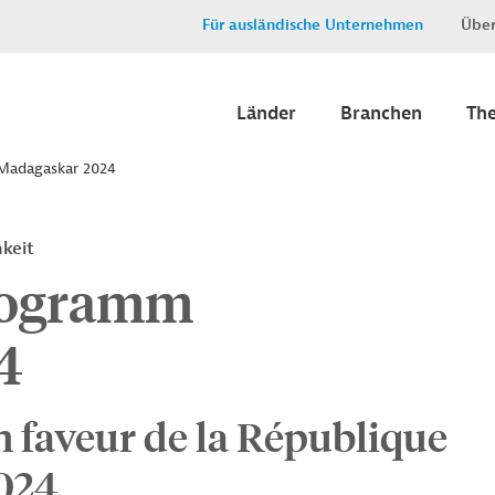
Für ausländische Unternehmen
Über
Länder
Branchen
Th
Madagaskar 2024
keit
rogramm
4
n faveur de la République
024