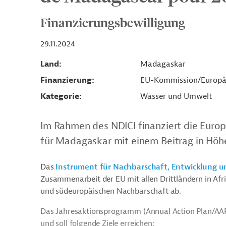
Finanzierungsbewilligung
29.11.2024
Land
Madagaskar
Finanzierung
EU-Kommission/Europä
Kategorie
Wasser und Umwelt
Im Rahmen des NDICI finanziert die Euro
für Madagaskar mit einem Beitrag in Höhe
Das
Instrument für Nachbarschaft, Entwicklung u
Zusammenarbeit der EU mit allen Drittländern in Afri
und südeuropäischen Nachbarschaft ab.
Das Jahresaktionsprogramm (Annual Action Plan/AAP)
und soll folgende Ziele erreichen: