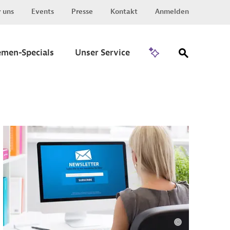
 uns
Events
Presse
Kontakt
Anmelden
Zu Invest
emen-Specials
Unser Service