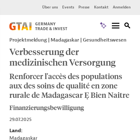
Über uns
Events
Presse
Kontakt
Anmelden
Projektmeldung
Madagaskar
Gesundheitswesen
Verbesserung der
medizinischen Versorgung
Renforcer l'accès des populations
aux des soins de qualité en zone
rurale de Madagascar Ę Bien Naitre
Finanzierungsbewilligung
29.07.2025
Land
Madagaskar