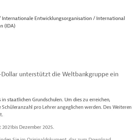
Internationale Entwicklungsorganisation / International
n (IDA)
S-Dollar unterstützt die Weltbankgruppe ein
s in staatlichen Grundschulen. Um dies zu erreichen,
ie Schüleranzahl pro Lehrer angeglichen werden. Des Weiteren
t.
t 2021bis Dezember 2025.
finden Sie im Originaldokument, das zum Download