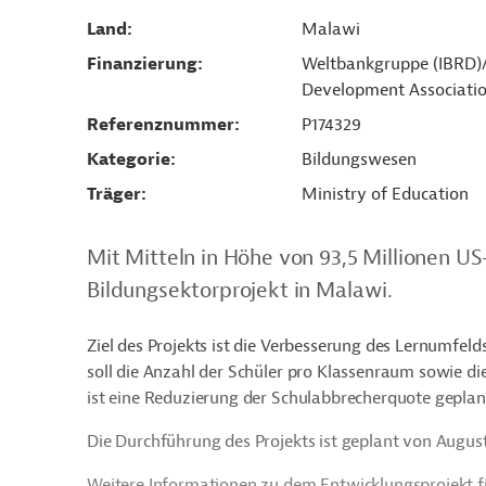
Land
Malawi
Finanzierung
Weltbankgruppe (IBRD)/ 
Development Associatio
Referenznummer
P174329
Kategorie
Bildungswesen
Träger
Ministry of Education
Mit Mitteln in Höhe von 93,5 Millionen U
Bildungsektorprojekt in Malawi.
Ziel des Projekts ist die Verbesserung des Lernumfeld
soll die Anzahl der Schüler pro Klassenraum sowie d
ist eine Reduzierung der Schulabbrecherquote geplan
Die Durchführung des Projekts ist geplant von Augus
Weitere Informationen zu dem Entwicklungsprojekt 