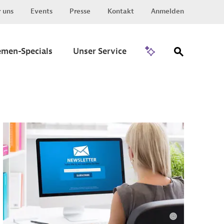
 uns
Events
Presse
Kontakt
Anmelden
Zu Invest
emen-Specials
Unser Service