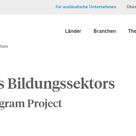
Für ausländische Unternehmen
Über
Länder
Branchen
Th
tors
s Bildungssektors
gram Project