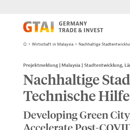
Wirtschaft in Malaysia
Nachhaltige Stadtentwicklun
Projektmeldung
Malaysia
Stadtentwicklung, Lä
Nachhaltige Stad
Technische Hilfe
Developing Green City
Accelerate Post-COVI