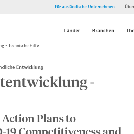
Für ausländische Unternehmen
Über
Länder
Branchen
Th
g - Technische Hilfe
ndliche Entwicklung
tentwicklung -
 Action Plans to
D-19 Competitiveness and