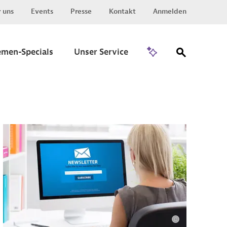
 uns
Events
Presse
Kontakt
Anmelden
Zu Invest
emen-Specials
Unser Service