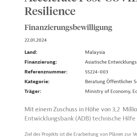
Resilience
Finanzierungsbewilligung
22.01.2024
Land
Malaysia
Finanzierung
Asiatische Entwicklung
Referenznummer
55224-003
Kategorie
Beratung Öffentlicher S
Träger
Ministry of Economy, E
Mit einem Zuschuss in Höhe von 3,2 Millio
Entwicklungsbank (ADB) technische Hilfe 
Ziel des Projekts ist die Erarbeitung von Plänen zur