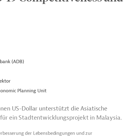
sbank (ADB)
ektor
conomic Planning Unit
nen US-Dollar unterstützt die Asiatische
für ein Stadtentwicklungsprojekt in Malaysia.
 Verbesserung der Lebensbedingungen und zur