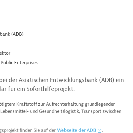
sbank (ADB)
ektor
Public Enterprises
bei der Asiatischen Entwicklungsbank (ADB) ein
r für ein Soforthilfeprojekt.
nötigtem Kraftstoff zur Aufrechterhaltung grundlegender
Lebensmittel- und Gesundheitslogistik, Transport zwischen
sprojekt finden Sie auf der
Webseite der ADB
.