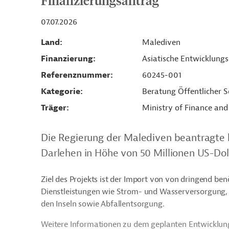
Finanzierungsantrag
07.07.2026
Land
Malediven
Finanzierung
Asiatische Entwicklung
Referenznummer
60245-001
Kategorie
Beratung Öffentlicher S
Träger
Ministry of Finance and 
Die Regierung der Malediven beantragte 
Darlehen in Höhe von 50 Millionen US-Dolla
Ziel des Projekts ist der Import von von dringend be
Dienstleistungen wie Strom- und Wasserversorgung, 
den Inseln sowie Abfallentsorgung.
Weitere Informationen zu dem geplanten Entwicklung