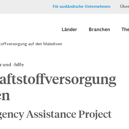
Für ausländische Unternehmen
Über
Länder
Branchen
Th
stoffversorgung auf den Malediven
 und -hilfe
aftstoffversorgung
en
ency Assistance Project