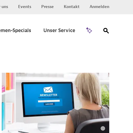
 uns
Events
Presse
Kontakt
Anmelden
Zu Invest
emen-Specials
Unser Service