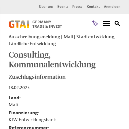
Über uns
Events
Presse
Kontakt
Anmelden
Ausschreibungsmeldung
Mali
Stadtentwicklung,
Ländliche Entwicklung
Consulting,
Kommunalentwicklung
Zuschlagsinformation
18.02.2025
Land
Mali
Finanzierung
KfW Entwicklungsbank
Referenznummer