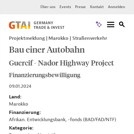
Über uns
Events
Presse
Kontakt
Anmelden
Projektmeldung
Marokko
Straßenverkehr
Bau einer Autobahn
Guercif - Nador Highway Project
Finanzierungsbewilligung
09.01.2024
Land
Marokko
Finanzierung
Afrikan. Entwicklungsbank, -fonds (BAD/FAD/NTF)
Kategorie