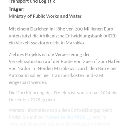
Transport und Logistik
Träger
Ministry of Public Works and Water
Mit einem Darlehen in Höhe von 200 Millionen Euro
unterstützt die Afrikanische Entwicklungsbank (AfDB)
ein Verkehrssektorprojekt in Marokko.
Ziel des Projekts ist die Verbesserung der
Verkehrssituation auf der Route von Guercif zum Hafen
von Nador im Norden Marokkos. Durch den Bau einer
Autobahn sollen hier Transportkosten und -zeit
eingespart werden.
Die Durchführung des Projekts ist von Januar 2024 bis
Dezember 2028 geplant.
Weitere Informationen zu dem Entwicklungsprojekt
finden Sie auf der
Webseite der AfDB
und im
Originaldokument, das zum Download bereitsteht.