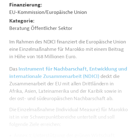
Finanzierung
EU-Kommission/Europäische Union
Kategorie
Beratung Öffentlicher Sektor
Im Rahmen des NDICI finanziert die Europäische Union
eine Einzelmaßnahme für Marokko mit einem Beitrag
in Höhe von 168 Millionen Euro.
Das
Instrument für Nachbarschaft, Entwicklung und
internationale Zusammenarbeit (NDICI)
deckt die
Zusammenarbeit der EU mit allen Drittländern in
Afrika, Asien, Lateinamerika und der Karibik sowie in
der ost- und südeuropäischen Nachbarschaft ab.
Die Einzelmaßnahme (Individual Measure) für Marokko
ist in vier Schwerpunktbereiche unterteilt und soll
folgende Ziele erreichen:
Annex 1: Unterstützung der grünen Wirtschaft;