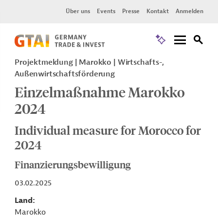
Über uns
Events
Presse
Kontakt
Anmelden
Projektmeldung
Marokko
Wirtschafts-,
Außenwirtschaftsförderung
Einzelmaßnahme Marokko
2024
Individual measure for Morocco for
2024
Finanzierungsbewilligung
03.02.2025
Land
Marokko