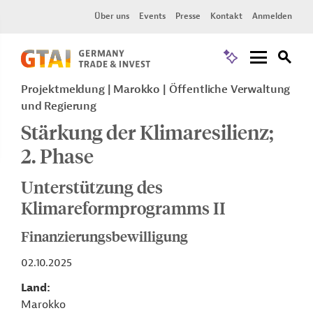
Über uns
Events
Presse
Kontakt
Anmelden
Projektmeldung
Marokko
Öffentliche Verwaltung
und Regierung
Stärkung der Klimaresilienz;
2. Phase
Unterstützung des
Klimareformprogramms II
Finanzierungsbewilligung
02.10.2025
Land
Marokko