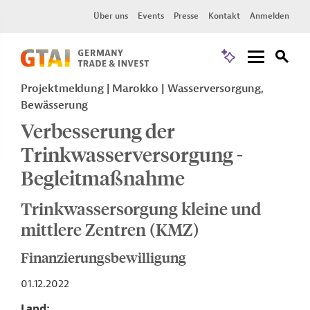
Über uns
Events
Presse
Kontakt
Anmelden
Projektmeldung
Marokko
Wasserversorgung,
Bewässerung
Verbesserung der
Trinkwasserversorgung -
Begleitmaßnahme
Trinkwassersorgung kleine und
mittlere Zentren (KMZ)
Finanzierungsbewilligung
01.12.2022
Land