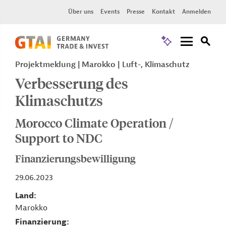
Über uns
Events
Presse
Kontakt
Anmelden
Projektmeldung
Marokko
Luft-, Klimaschutz
Verbesserung des
Klimaschutzs
Morocco Climate Operation /
Support to NDC
Finanzierungsbewilligung
29.06.2023
Land
Marokko
Finanzierung