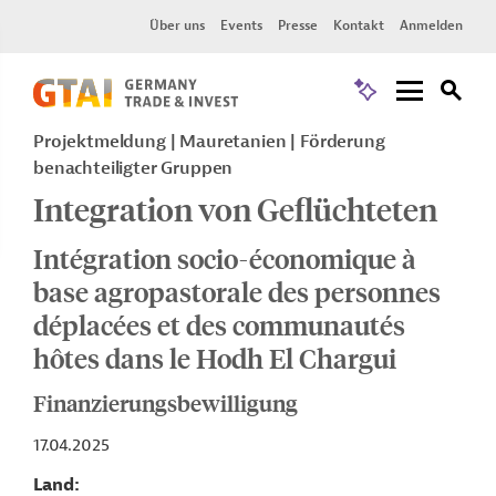
Über uns
Events
Presse
Kontakt
Anmelden
Projektmeldung
Mauretanien
Förderung
benachteiligter Gruppen
Integration von Geflüchteten
Intégration socio-économique à
base agropastorale des personnes
déplacées et des communautés
hôtes dans le Hodh El Chargui
Finanzierungsbewilligung
17.04.2025
Land