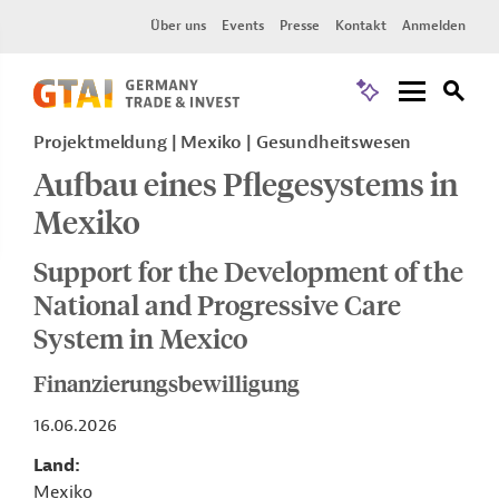
Über uns
Events
Presse
Kontakt
Anmelden
Projektmeldung
Mexiko
Gesundheitswesen
Aufbau eines Pflegesystems in
Mexiko
Support for the Development of the
National and Progressive Care
System in Mexico
Finanzierungsbewilligung
16.06.2026
Land
Mexiko