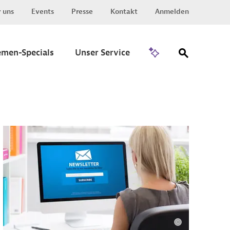
 uns
Events
Presse
Kontakt
Anmelden
Zu Invest
emen-Specials
Unser Service