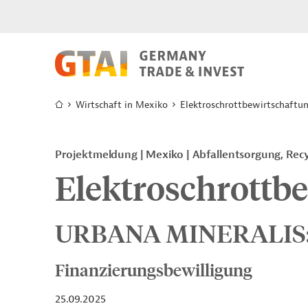
Wirtschaft in Mexiko
Elektroschrottbewirtschaftu
Projektmeldung
Mexiko
Abfallentsorgung, Recy
Elektroschrottb
URBANA MINERALIS: e
Finanzierungsbewilligung
25.09.2025