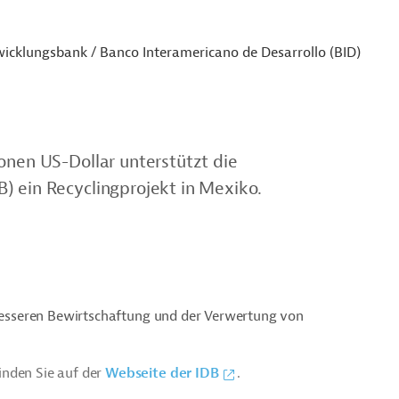
icklungsbank / Banco Interamericano de Desarrollo (BID)
onen US-Dollar unterstützt die
) ein Recyclingprojekt in Mexiko.
r besseren Bewirtschaftung und der Verwertung von
inden Sie auf der
Webseite der IDB
.