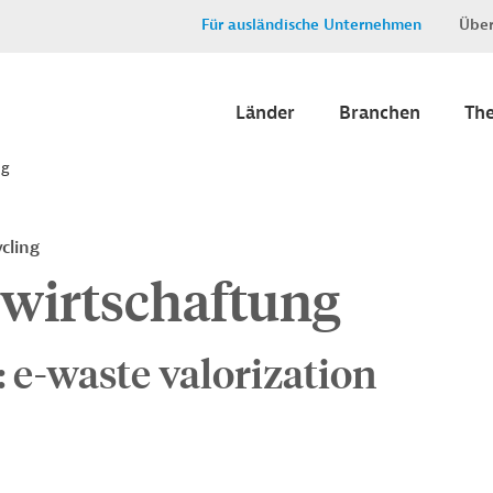
Für ausländische Unternehmen
Über
Länder
Branchen
Th
ng
cling
ewirtschaftung
-waste valorization