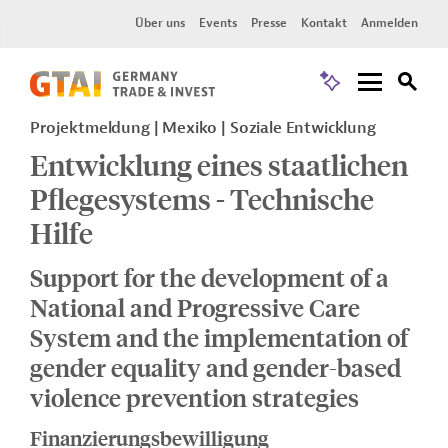
Über uns
Events
Presse
Kontakt
Anmelden
Projektmeldung
Mexiko
Soziale Entwicklung
Entwicklung eines staatlichen
Pflegesystems - Technische
Hilfe
Support for the development of a
National and Progressive Care
System and the implementation of
gender equality and gender-based
violence prevention strategies
Finanzierungsbewilligung