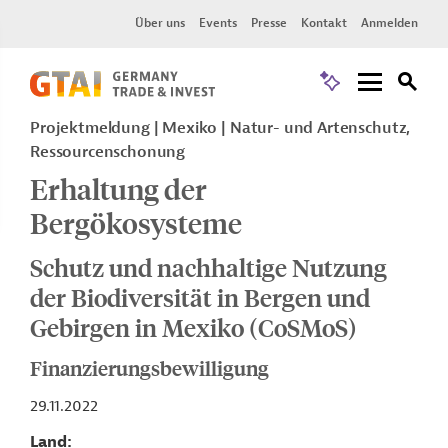
Über uns
Events
Presse
Kontakt
Anmelden
Projektmeldung
Mexiko
Natur- und Artenschutz,
Ressourcenschonung
Erhaltung der
Bergökosysteme
Schutz und nachhaltige Nutzung
der Biodiversität in Bergen und
Gebirgen in Mexiko (CoSMoS)
Finanzierungsbewilligung
29.11.2022
Land