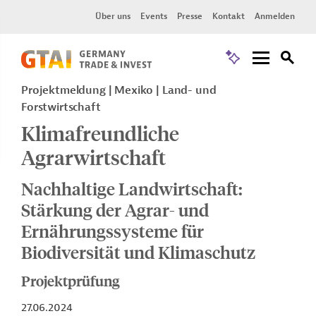
Über uns
Events
Presse
Kontakt
Anmelden
Projektmeldung
Mexiko
Land- und
Forstwirtschaft
Klimafreundliche
Agrarwirtschaft
Nachhaltige Landwirtschaft:
Stärkung der Agrar- und
Ernährungssysteme für
Biodiversität und Klimaschutz
Projektprüfung
27.06.2024