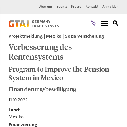
Über uns
Events
Presse
Kontakt
Anmelden
Projektmeldung
Mexiko
Sozialversicherung
Verbesserung des
Rentensystems
Program to Improve the Pension
System in Mexico
Finanzierungsbewilligung
11.10.2022
Land
Mexiko
Finanzierung