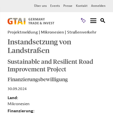
Über uns
Events
Presse
Kontakt
Anmelden
Projektmeldung
Mikronesien
Straßenverkehr
Instandsetzung von
Landstraßen
Sustainable and Resilient Road
Improvement Project
Finanzierungsbewilligung
30.09.2024
Land
Mikronesien
Finanzierung