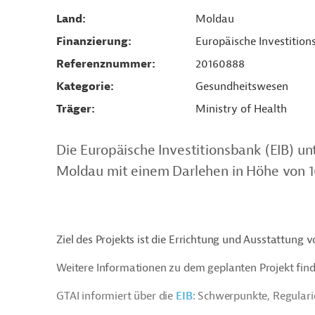
Land
Moldau
Finanzierung
Europäische Investition
Referenznummer
20160888
Kategorie
Gesundheitswesen
Träger
Ministry of Health
Die Europäische Investitionsbank (EIB) un
Moldau mit einem Darlehen in Höhe von 10
Ziel des Projekts ist die Errichtung und Ausstattun
Weitere Informationen zu dem geplanten Projekt find
GTAI informiert über die
EIB
: Schwerpunkte, Regular