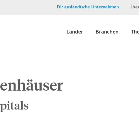
Für ausländische Unternehmen
Über
Länder
Branchen
Th
kenhäuser
pitals