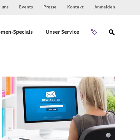
 uns
Events
Presse
Kontakt
Anmelden
Zu Invest
emen-Specials
Unser Service