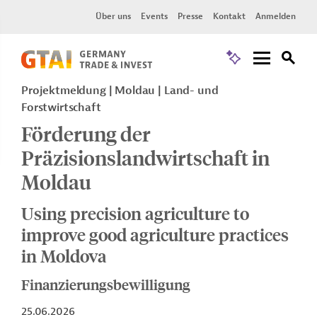
Über uns
Events
Presse
Kontakt
Anmelden
Projektmeldung
Moldau
Land- und
Forstwirtschaft
Förderung der
Präzisionslandwirtschaft in
Moldau
Using precision agriculture to
improve good agriculture practices
in Moldova
Finanzierungsbewilligung
25.06.2026