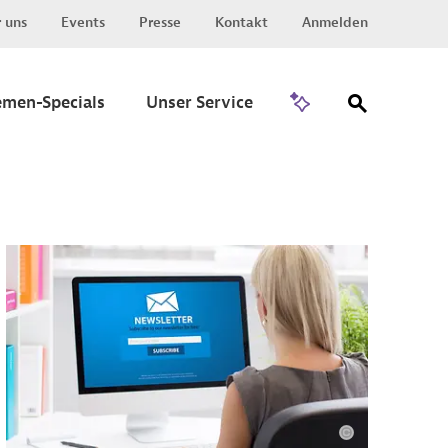
 uns
Events
Presse
Kontakt
Anmelden
Zu Invest
emen-Specials
Unser Service