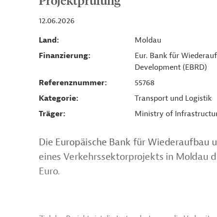
Projektprüfung
12.06.2026
Land
Moldau
Finanzierung
Eur. Bank für Wiederau
Development (EBRD)
Referenznummer
55768
Kategorie
Transport und Logistik
Träger
Ministry of Infrastruct
Die Europäische Bank für Wiederaufbau u
eines Verkehrssektorprojekts in Moldau d
Euro.