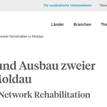
Für ausländische Unternehmen
Über
Länder
Branchen
Th
weier Fernstraßen in Moldau
und Ausbau zweier
Moldau
etwork Rehabilitation