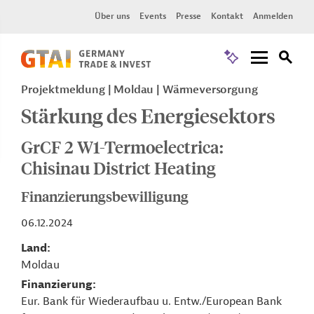
Über uns
Events
Presse
Kontakt
Anmelden
Projektmeldung
Moldau
Wärmeversorgung
Stärkung des Energiesektors
GrCF 2 W1-Termoelectrica:
Chisinau District Heating
Finanzierungsbewilligung
06.12.2024
Land
Moldau
Finanzierung
Eur. Bank für Wiederaufbau u. Entw./European Bank