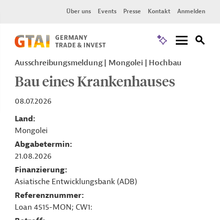
Über uns
Events
Presse
Kontakt
Anmelden
Ausschreibungsmeldung
Mongolei
Hochbau
Bau eines Krankenhauses
08.07.2026
Land
Mongolei
Abgabetermin
21.08.2026
Finanzierung
Asiatische Entwicklungsbank (ADB)
Referenznummer
Loan 4515-MON; CW1: