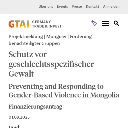
Über uns
Events
Presse
Kontakt
Anmelden
Projektmeldung
Mongolei
Förderung
benachteiligter Gruppen
Schutz vor
geschlechtsspezifischer
Gewalt
Preventing and Responding to
Gender-Based Violence in Mongolia
Finanzierungsantrag
01.09.2025
Land