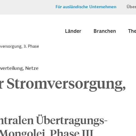
Für ausländische Unternehmen
Über
Länder
Branchen
Th
versorgung, 3. Phase
verteilung, Netze
r Stromversorgung,
entralen Übertragungs-
 Mongolei, Phase III