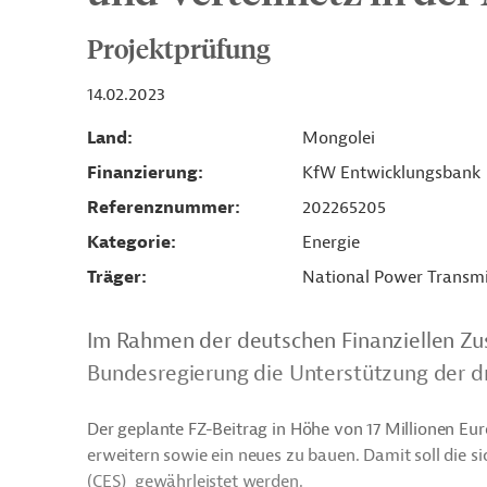
Projektprüfung
14.02.2023
Land
Mongolei
Finanzierung
KfW Entwicklungsbank
Referenznummer
202265205
Kategorie
Energie
Träger
National Power Transm
Im Rahmen der deutschen Finanziellen Zu
Bundesregierung die Unterstützung der dr
Der geplante FZ-Beitrag in Höhe von 17 Millionen Eu
erweitern sowie ein neues zu bauen. Damit soll die 
(CES) gewährleistet werden.