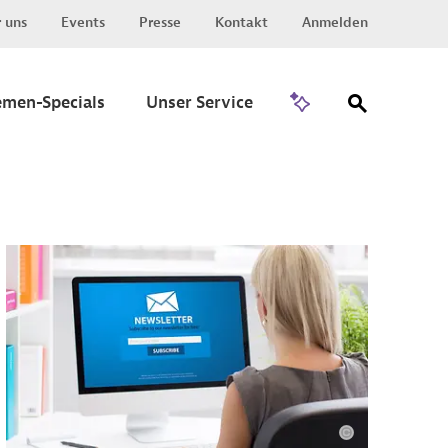
 uns
Events
Presse
Kontakt
Anmelden
Zu Invest
emen-Specials
Unser Service