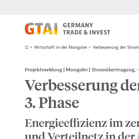
Wirtschaft in der Mongolei
Verbesserung der Strom
Projektmeldung
Mongolei
Stromübertragung, -
Verbesserung de
3. Phase
Energieeffizienz im z
und Verteilnetz in der