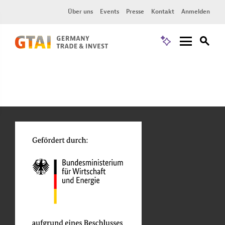
Über uns
Events
Presse
Kontakt
Anmelden
n
Funktionen
o